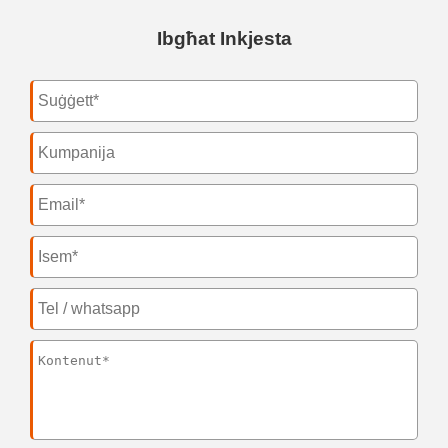
Ibgħat Inkjesta