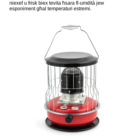
niexef u frisk biex tevita ħsara fl-umdità jew
esponiment għal temperaturi estremi.