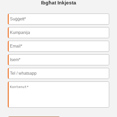
Ibgħat Inkjesta