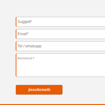
jissottometti