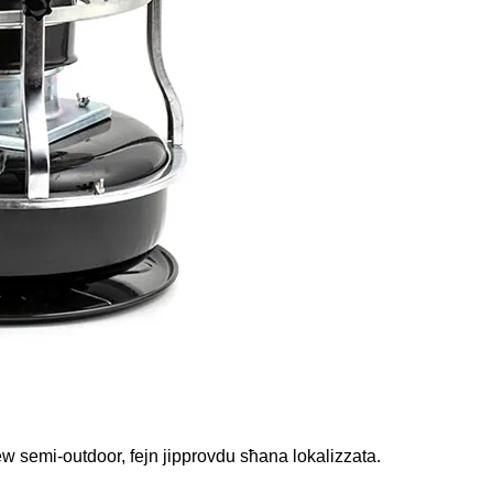
ra jew semi-outdoor, fejn jipprovdu sħana lokalizzata.