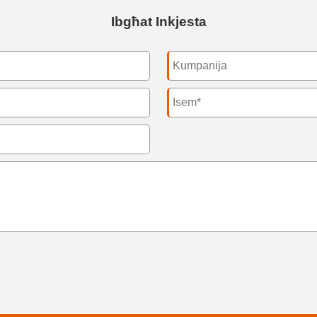
Ibgħat Inkjesta