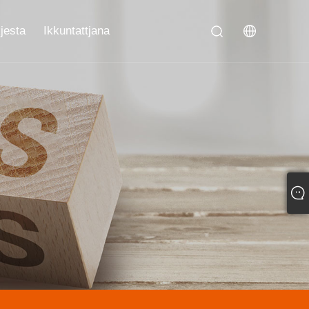
jesta
Ikkuntattjana