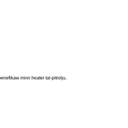
benefikaw minn heater tal-pitrolju.