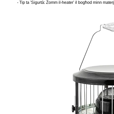
- Tip ta 'Sigurtà: Żomm il-heater' il bogħod minn materj